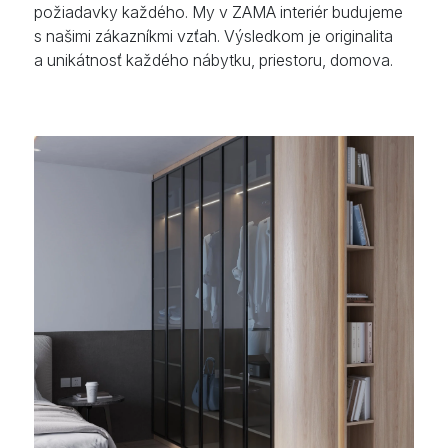
požiadavky každého. My v ZAMA interiér budujeme
s našimi zákazníkmi vzťah. Výsledkom je originalita
a unikátnosť každého nábytku, priestoru, domova.