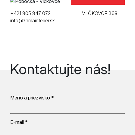
+421 905 947 072
VLČKOVCE 369
info@zamainterier.sk
Kontaktujte nás!
Meno a priezvisko *
E-mail *