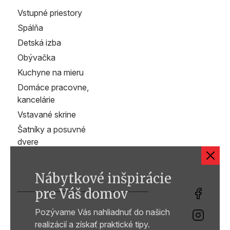
Vstupné priestory
Spálňa
Detská izba
Obývačka
Kuchyne na mieru
Domáce pracovne,
kancelárie
Vstavané skrine
Šatníky a posuvné
dvere
Nábytkové inšpirácie
pre Váš domov
Pozývame Vás nahliadnuť do našich
realizácií a získať praktické tipy.