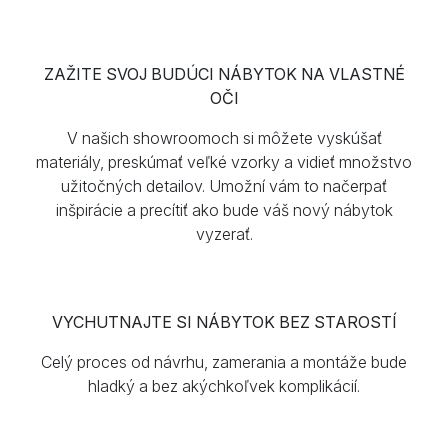
ZAŽITE SVOJ BUDÚCI NÁBYTOK NA VLASTNÉ
OČI
V našich showroomoch si môžete vyskúšať
materiály, preskúmať veľké vzorky a vidieť množstvo
užitočných detailov. Umožní vám to načerpať
inšpirácie a precítiť ako bude váš nový nábytok
vyzerať.
VYCHUTNAJTE SI NÁBYTOK BEZ STAROSTÍ
Celý proces od návrhu, zamerania a montáže bude
hladký a bez akýchkoľvek komplikácií.