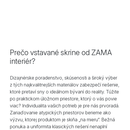
Prečo vstavané skrine od ZAMA
interiér?
Dizajnérske poradenstvo, skúsenosti a široký výber
z tých najkvalitnejších materiálov zabezpečí riešenie,
ktoré pretaví sny o ideálnom bývaní do reality. Túžite
po praktickom úložnom priestore, ktorý o vás povie
viac? Individualita vašich potrieb je pre nás prvoradá.
Zariaďovanie atypických priestorov berieme ako
výzvu, ktorej produktom je skiňa „na mieru“. Bežná
ponuka a uniformita klasických riešení nenaplní