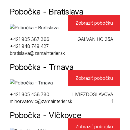
Pobočka - Bratislava
Zobraziť pobočku
+421 905 387 366
GALVANIHO 35A
+421 948 749 427
bratislava@zamainterier.sk
Pobočka - Trnava
Zobraziť pobočku
+421 905 438 780
HVIEZDOSLAVOVA
m.horvatovic@zamainterier.sk
1
Pobočka - Vlčkovce
Zobraziť pobočku