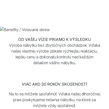
OD VAŠEJ VÍZIE PRIAMO K VÝSLEDKU
Výroba nábytku bez zbytočných obchádzok. Vďaka
našej vlastnej výrobe získate rýchlejšiu realizáciu,
lepšiu cenu a dokonalú kontrolu nad každým
detailom vášho nábytku.
VIAC AKO 30 ROKOV SKÚSENOSTÍ
Na to sa môžete spoľahnúť. Vďaka našej dlhoročnej
praxi poskytujeme riešenia nábytku, na ktoré sa
môžete vždy spoľahnúť.