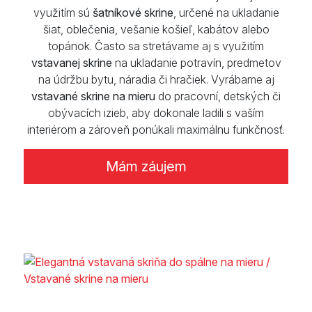
využitím sú
šatníkové skrine
, určené na ukladanie
šiat, oblečenia, vešanie košieľ, kabátov alebo
topánok. Často sa stretávame aj s využitím
vstavanej skrine
na ukladanie potravín, predmetov
na údržbu bytu, náradia či hračiek. Vyrábame aj
vstavané skrine na mieru
do pracovní, detských či
obývacích izieb, aby dokonale ladili s vaším
interiérom a zároveň ponúkali maximálnu funkčnosť.
Mám záujem