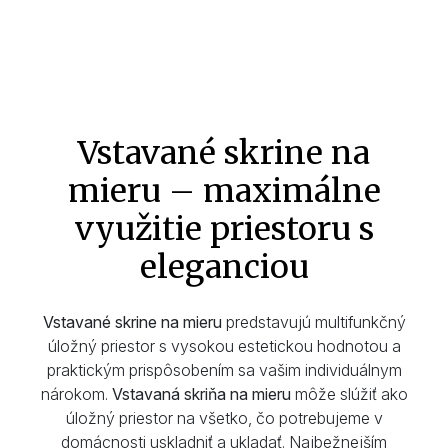
Vstavané skrine na
mieru – maximálne
využitie priestoru s
eleganciou
Vstavané skrine na mieru
predstavujú multifunkčný
úložný priestor s vysokou estetickou hodnotou a
praktickým prispôsobením sa vašim individuálnym
nárokom.
Vstavaná skriňa na mieru
môže slúžiť ako
úložný priestor na všetko, čo potrebujeme v
domácnosti uskladniť a ukladať. Najbežnejším