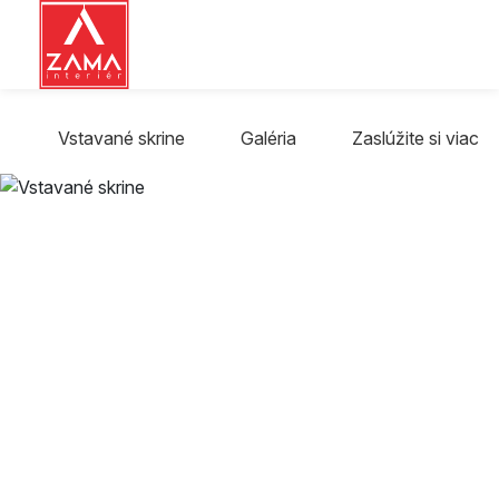
Vstavané skrine
Galéria
Zaslúžite si viac
Produkty
Vstavané skrine na
mieru