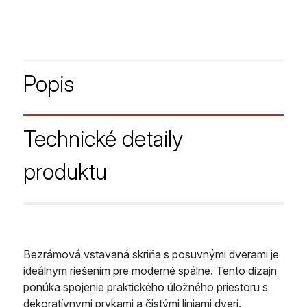
Popis
Technické detaily
produktu
Bezrámová vstavaná skriňa s posuvnými dverami je
ideálnym riešením pre moderné spálne. Tento dizajn
ponúka spojenie praktického úložného priestoru s
dekoratívnymi prvkami a čistými líniami dverí.