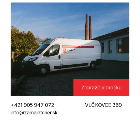
Zobraziť pobočku
+421 905 947 072
VLČKOVCE 369
info@zamainterier.sk