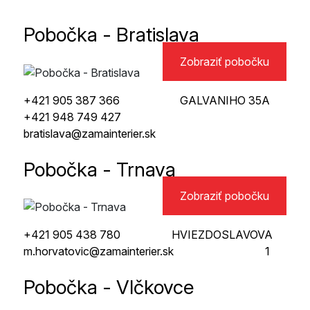
Pobočka - Bratislava
Zobraziť pobočku
+421 905 387 366
GALVANIHO 35A
+421 948 749 427
bratislava@zamainterier.sk
Pobočka - Trnava
Zobraziť pobočku
+421 905 438 780
HVIEZDOSLAVOVA
m.horvatovic@zamainterier.sk
1
Pobočka - Vlčkovce