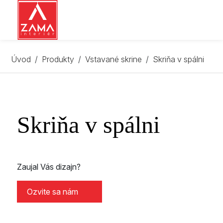
Úvod
Produkty
Vstavané skrine
Skriňa v spálni
Skriňa v spálni
Zaujal Vás dizajn?
Ozvite sa nám