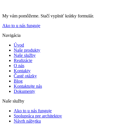
My vám pomôžeme. Stačí vyplniť krátky formulár.
Ako to u nás funguje
Navigácia
Úvod
Naše produkty
Naše služby
Realizácie
O nás
Kontakty
Časté otázky
Blog
Kontaktujte nás
Dokumenty
Naše služby
Ako to u nás funguje
Spolupráca pre architektov
Návrh nábytku