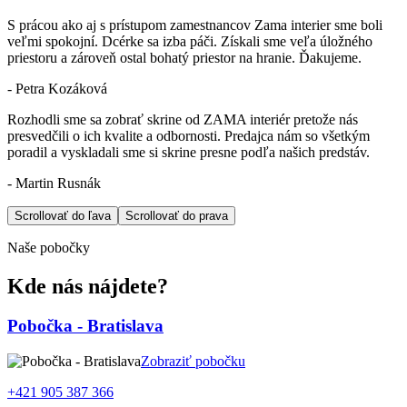
S prácou ako aj s prístupom zamestnancov Zama interier sme boli
veľmi spokojní. Dcérke sa izba páči. Získali sme veľa úložného
priestoru a zároveň ostal bohatý priestor na hranie. Ďakujeme.
- Petra Kozáková
Rozhodli sme sa zobrať skrine od ZAMA interiér pretože nás
presvedčili o ich kvalite a odbornosti. Predajca nám so všetkým
poradil a vyskladali sme si skrine presne podľa našich predstáv.
- Martin Rusnák
Scrollovať do ľava
Scrollovať do prava
Naše pobočky
Kde nás nájdete?
Pobočka - Bratislava
Zobraziť pobočku
+421 905 387 366