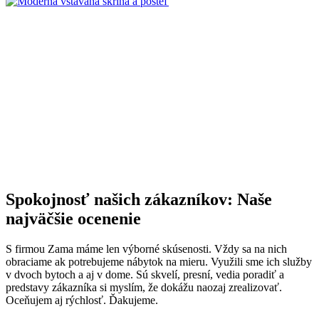
Spokojnosť našich zákazníkov: Naše
najväčšie ocenenie
S firmou Zama máme len výborné skúsenosti. Vždy sa na nich
obraciame ak potrebujeme nábytok na mieru. Využili sme ich služby
v dvoch bytoch a aj v dome. Sú skvelí, presní, vedia poradiť a
predstavy zákazníka si myslím, že dokážu naozaj zrealizovať.
Oceňujem aj rýchlosť. Ďakujeme.