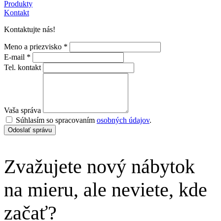
Produkty
Kontakt
Kontaktujte nás!
Meno a priezvisko *
E-mail *
Tel. kontakt
Vaša správa
Súhlasím so spracovaním
osobných údajov
.
Odoslať správu
Zvažujete nový nábytok
na mieru, ale neviete, kde
začať?