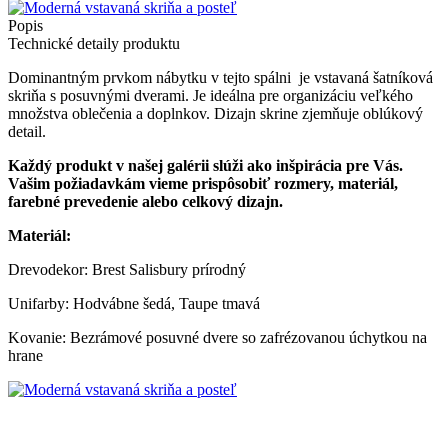
Popis
Technické detaily produktu
Dominantným prvkom nábytku v tejto spálni je vstavaná šatníková
skriňa s posuvnými dverami. Je ideálna pre organizáciu veľkého
množstva oblečenia a doplnkov. Dizajn skrine zjemňuje oblúkový
detail.
Každý produkt v našej galérii slúži ako inšpirácia pre Vás.
Vašim požiadavkám vieme prispôsobiť rozmery, materiál,
farebné prevedenie alebo celkový dizajn.
Materiál:
Drevodekor: Brest Salisbury prírodný
Unifarby: Hodvábne šedá, Taupe tmavá
Kovanie: Bezrámové posuvné dvere so zafrézovanou úchytkou na
hrane