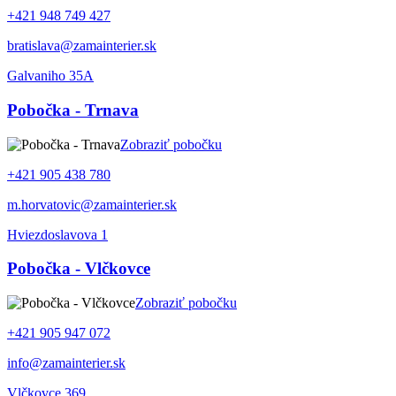
+421 948 749 427
bratislava@zamainterier.sk
Galvaniho 35A
Pobočka - Trnava
Zobraziť pobočku
+421 905 438 780
m.horvatovic@zamainterier.sk
Hviezdoslavova 1
Pobočka - Vlčkovce
Zobraziť pobočku
+421 905 947 072
info@zamainterier.sk
Vlčkovce 369