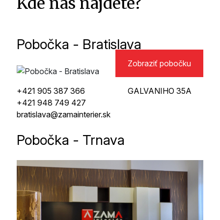
Kde nás nájdete?
Pobočka - Bratislava
Zobraziť pobočku
+421 905 387 366
GALVANIHO 35A
+421 948 749 427
bratislava@zamainterier.sk
Pobočka - Trnava