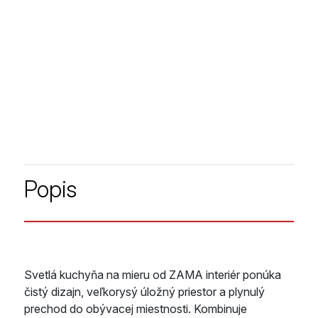
Popis
Svetlá kuchyňa na mieru od ZAMA interiér ponúka
čistý dizajn, veľkorysý úložný priestor a plynulý
prechod do obývacej miestnosti. Kombinuje