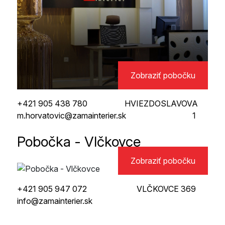
Zobraziť pobočku
+421 905 438 780
HVIEZDOSLAVOVA
m.horvatovic@zamainterier.sk
1
Pobočka - Vlčkovce
Zobraziť pobočku
+421 905 947 072
VLČKOVCE 369
info@zamainterier.sk