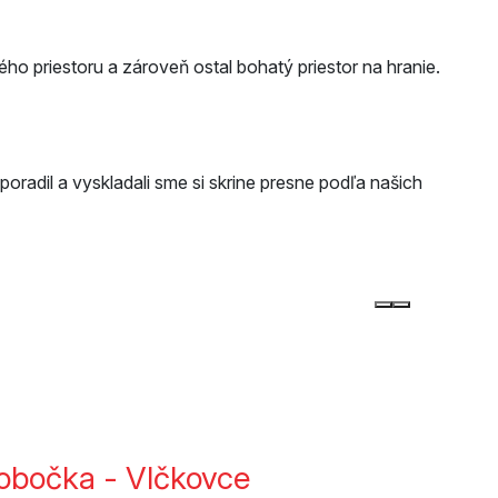
ho priestoru a zároveň ostal bohatý priestor na hranie.
oradil a vyskladali sme si skrine presne podľa našich
obočka - Vlčkovce