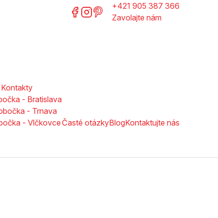
+421 905 387 366
Zavolajte nám
Kontakty
očka - Bratislava
obočka - Trnava
bočka - Vlčkovce
Časté otázky
Blog
Kontaktujte nás