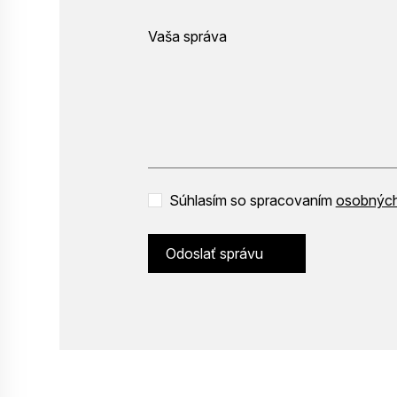
Vaša správa
Súhlasím so spracovaním
osobných
Odoslať správu