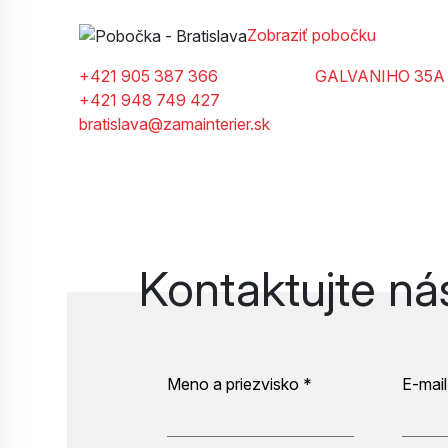
Zobraziť pobočku
+421 905 387 366
GALVANIHO 35A
+421 948 749 427
bratislava@zamainterier.sk
Kontaktujte ná
Meno a priezvisko *
E-mail