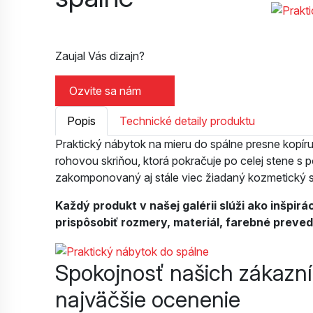
Zaujal Vás dizajn?
Ozvite sa nám
Popis
Technické detaily produktu
Praktický nábytok na mieru do spálne presne kopíruj
rohovou skriňou, ktorá pokračuje po celej stene s 
zakomponovaný aj stále viec žiadaný kozmetický st
Každý produkt v našej galérii slúži ako inšpi
prispôsobiť rozmery, materiál, farebné preve
Spokojnosť našich zákazn
najväčšie ocenenie