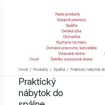
Naše produkty
Vstupné priestory
Spálňa
Detská izba
Obývačka
Kuchyne na mieru
Domáce pracovne, kancelárie
Vstavané skrine
Úvod
Šatníky a posuvné dvere
Úvod
Produkty
Spálňa
Praktický nábytok d
Praktický
nábytok do
spálne