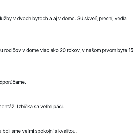
žby v dvoch bytoch a aj v dome. Sú skvelí, presní, vedia
e u rodičov v dome viac ako 20 rokov, v našom prvom byte 15
 odporúčame.
ontáž. Izbička sa veľmi páči.
 boli sme veľmi spokojní s kvalitou.