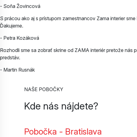
- Soňa Žovincová
S prácou ako aj s prístupom zamestnancov Zama interier sme bol
Ďakujeme.
- Petra Kozáková
Rozhodli sme sa zobrať skrine od ZAMA interiér pretože nás pre
predstáv.
- Martin Rusnák
NAŠE POBOČKY
Kde nás nájdete?
Pobočka - Bratislava