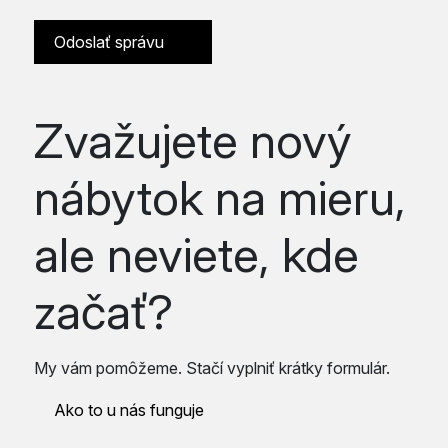
Odoslať správu
Zvažujete nový
nábytok na mieru,
ale neviete, kde
začať?
My vám pomôžeme. Stačí vyplniť krátky formulár.
Ako to u nás funguje