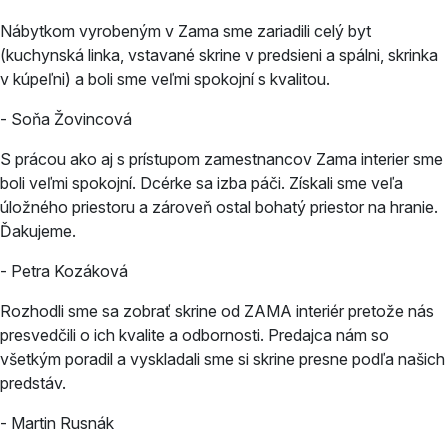
Nábytkom vyrobeným v Zama sme zariadili celý byt
(kuchynská linka, vstavané skrine v predsieni a spálni, skrinka
v kúpeľni) a boli sme veľmi spokojní s kvalitou.
- Soňa Žovincová
S prácou ako aj s prístupom zamestnancov Zama interier sme
boli veľmi spokojní. Dcérke sa izba páči. Získali sme veľa
úložného priestoru a zároveň ostal bohatý priestor na hranie.
Ďakujeme.
- Petra Kozáková
Rozhodli sme sa zobrať skrine od ZAMA interiér pretože nás
presvedčili o ich kvalite a odbornosti. Predajca nám so
všetkým poradil a vyskladali sme si skrine presne podľa našich
predstáv.
- Martin Rusnák