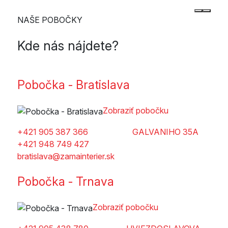
NAŠE POBOČKY
Kde nás nájdete?
Pobočka - Bratislava
Zobraziť pobočku
+421 905 387 366
GALVANIHO 35A
+421 948 749 427
bratislava@zamainterier.sk
Pobočka - Trnava
Zobraziť pobočku