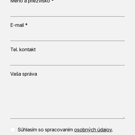
Meno a priezvisko *
E-mail *
Tel. kontakt
Vaša správa
Súhlasím so spracovaním
osobných údajov
.