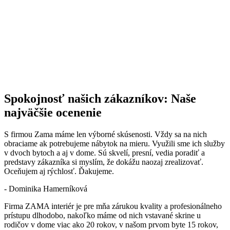
Spokojnosť našich zákazníkov: Naše
najväčšie ocenenie
S firmou Zama máme len výborné skúsenosti. Vždy sa na nich
obraciame ak potrebujeme nábytok na mieru. Využili sme ich služby
v dvoch bytoch a aj v dome. Sú skvelí, presní, vedia poradiť a
predstavy zákazníka si myslím, že dokážu naozaj zrealizovať.
Oceňujem aj rýchlosť. Ďakujeme.
- Dominika Hamerníková
Firma ZAMA interiér je pre mňa zárukou kvality a profesionálneho
prístupu dlhodobo, nakoľko máme od nich vstavané skrine u
rodičov v dome viac ako 20 rokov, v našom prvom byte 15 rokov,