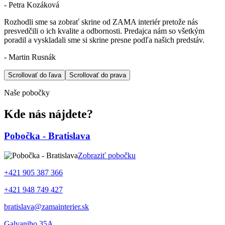
- Petra Kozáková
Rozhodli sme sa zobrať skrine od ZAMA interiér pretože nás
presvedčili o ich kvalite a odbornosti. Predajca nám so všetkým
poradil a vyskladali sme si skrine presne podľa našich predstáv.
- Martin Rusnák
Scrollovať do ľava
Scrollovať do prava
Naše pobočky
Kde nás nájdete?
Pobočka - Bratislava
Zobraziť pobočku
+421 905 387 366
+421 948 749 427
bratislava@zamainterier.sk
Galvaniho 35A