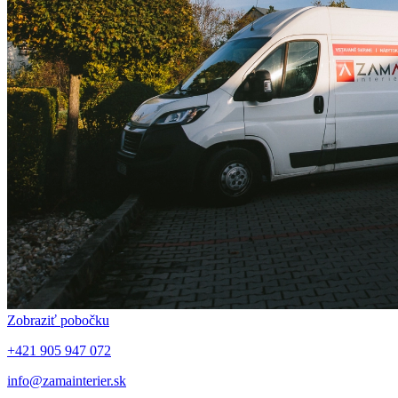
Zobraziť pobočku
+421 905 947 072
info@zamainterier.sk