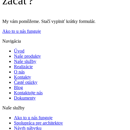
začať?
My vám pomôžeme. Stačí vyplniť krátky formulár.
Ako to u nás funguje
Navigácia
Úvod
Naše produkty
Naše služby
Realizácie
O nás
Kontakty
Časté otázky
Blog
Kontaktujte nás
Dokumenty
Naše služby
Ako to u nás funguje
Spolupráca pre architektov
Návrh nábytku