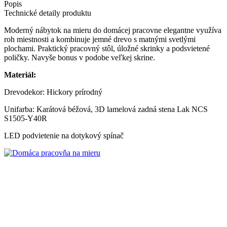
Popis
Technické detaily produktu
Moderný nábytok na mieru do domácej pracovne elegantne využíva
roh miestnosti a kombinuje jemné drevo s matnými svetlými
plochami. Praktický pracovný stôl, úložné skrinky a podsvietené
poličky. Navyše bonus v podobe veľkej skrine.
Materiál:
Drevodekor: Hickory prírodný
Unifarba: Karátová béžová, 3D lamelová zadná stena Lak NCS
S1505-Y40R
LED podvietenie na dotykový spínač