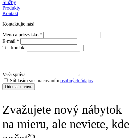
Služby
Produkty
Kontakt
Kontaktujte nás!
Meno a priezvisko *
E-mail *
Tel. kontakt
Vaša správa
Súhlasím so spracovaním
osobných údajov
.
Odoslať správu
Zvažujete nový nábytok
na mieru, ale neviete, kde