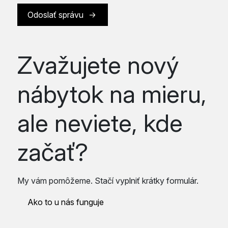
Odoslať správu
Zvažujete nový
nábytok na mieru,
ale neviete, kde
začať?
My vám pomôžeme. Stačí vyplniť krátky formulár.
Ako to u nás funguje