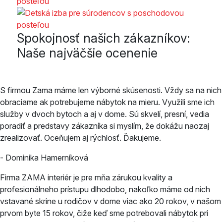
Spokojnosť našich zákazníkov:
Naše najväčšie ocenenie
S firmou Zama máme len výborné skúsenosti. Vždy sa na nich
obraciame ak potrebujeme nábytok na mieru. Využili sme ich
služby v dvoch bytoch a aj v dome. Sú skvelí, presní, vedia
poradiť a predstavy zákazníka si myslím, že dokážu naozaj
zrealizovať. Oceňujem aj rýchlosť. Ďakujeme.
- Dominika Hamerníková
Firma ZAMA interiér je pre mňa zárukou kvality a
profesionálneho prístupu dlhodobo, nakoľko máme od nich
vstavané skrine u rodičov v dome viac ako 20 rokov, v našom
prvom byte 15 rokov, čiže keď sme potrebovali nábytok pri