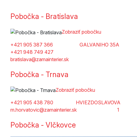
Pobočka - Bratislava
Zobraziť pobočku
+421 905 387 366
GALVANIHO 35A
+421 948 749 427
bratislava@zamainterier.sk
Pobočka - Trnava
Zobraziť pobočku
+421 905 438 780
HVIEZDOSLAVOVA
m.horvatovic@zamainterier.sk
1
Pobočka - Vlčkovce