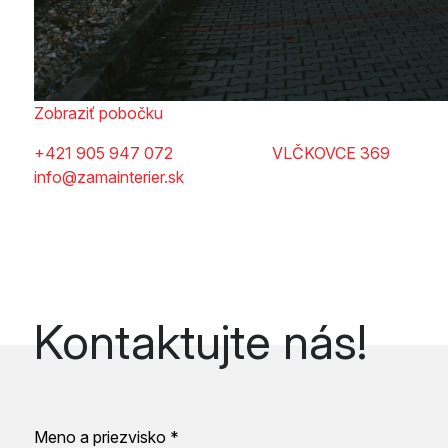
Zobraziť pobočku
+421 905 947 072
VLČKOVCE 369
info@zamainterier.sk
Kontaktujte nás!
Meno a priezvisko *