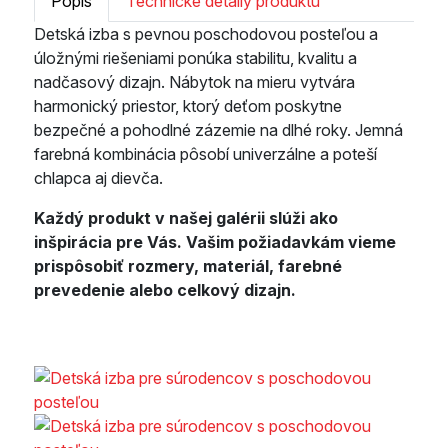
Popis
Technické detaily produktu
Detská izba s pevnou poschodovou posteľou a
úložnými riešeniami ponúka stabilitu, kvalitu a
nadčasový dizajn. Nábytok na mieru vytvára
harmonický priestor, ktorý deťom poskytne
bezpečné a pohodlné zázemie na dlhé roky. Jemná
farebná kombinácia pôsobí univerzálne a poteší
chlapca aj dievča.
Každý produkt v našej galérii slúži ako
inšpirácia pre Vás. Vašim požiadavkám vieme
prispôsobiť rozmery, materiál, farebné
prevedenie alebo celkový dizajn.