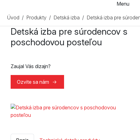
Menu
Úvod
Produkty
Detská izba
Detská izba pre súrod
Detská izba pre súrodencov s
poschodovou posteľou
Zaujal Vás dizajn?
Ozvite sa nám